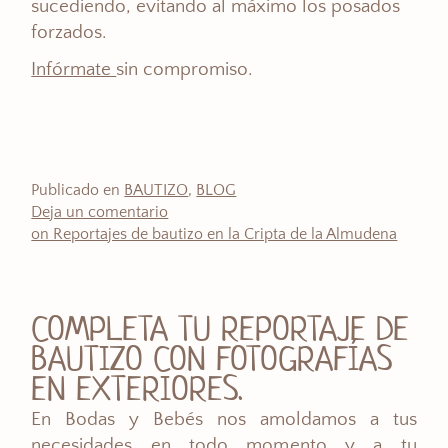
sucediendo, evitando al máximo los posados
forzados.
Infórmate
sin compromiso.
Publicado en
BAUTIZO
,
BLOG
Deja un comentario
on Reportajes de bautizo en la Cripta de la Almudena
COMPLETA TU REPORTAJE DE
BAUTIZO CON FOTOGRAFÍAS
EN EXTERIORES.
En Bodas y Bebés nos amoldamos a tus
necesidades en todo momento y a tu