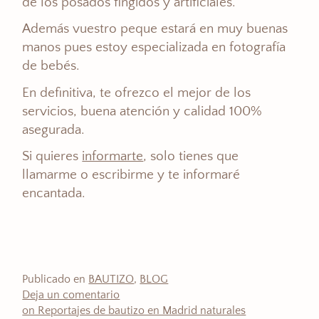
de los posados fingidos y artificiales.
Además vuestro peque estará en muy buenas
manos pues estoy especializada en fotografía
de bebés.
En definitiva, te ofrezco el mejor de los
servicios, buena atención y calidad 100%
asegurada.
Si quieres
informarte
, solo tienes que
llamarme o escribirme y te informaré
encantada.
Publicado en
BAUTIZO
,
BLOG
Deja un comentario
on Reportajes de bautizo en Madrid naturales