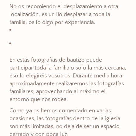
No os recomiendo el desplazamiento a otra
localización, es un lío desplazar a toda la
familia, os lo digo por experiencia.
En estás fotografías de bautizo puede
participar toda la familia o solo la más cercana,
eso lo elegiréis vosotros. Durante media hora
aproximadamente realizaremos las fotografías
familiares, aprovechando al máximo el
entorno que nos rodea.
Como ya os hemos comentado en varias
ocasiones, las fotografías dentro de la iglesia
son más limitadas, no deja de ser un espacio
cerrado y con poca luz.